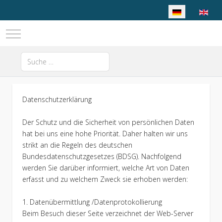
Sprache auswähl
Mobile Menu Toggle
Suchen
Type 2 or more characters for results.
Datenschutzerklärung
Der Schutz und die Sicherheit von persönlichen Daten
hat bei uns eine hohe Priorität. Daher halten wir uns
strikt an die Regeln des deutschen
Bundesdatenschutzgesetzes (BDSG). Nachfolgend
werden Sie darüber informiert, welche Art von Daten
erfasst und zu welchem Zweck sie erhoben werden:
1. Datenübermittlung /Datenprotokollierung
Beim Besuch dieser Seite verzeichnet der Web-Server