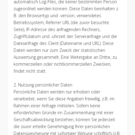
automatisch Log-Files, die keiner bestimmten Person
zugeordnet werden können. Diese Daten beinhalten z.
B. den Browsertyp und -version, verwendetes
Betriebssystem, Referrer URL (die zuvor besuchte
Seite), IP-Adresse des anfragenden Rechners,
Zugriffsdatum und -uhrzeit der Serveranfrage und die
Dateianfrage des Client (Dateiname und URL). Diese
Daten werden nur zum Zweck der statistischen
Auswertung gesammelt. Eine Weitergabe an Dritte, zu
kommerziellen oder nichtkommerziellen Zwecken,
findet nicht statt.
2. Nutzung persönlicher Daten
Persönliche Daten werden nur erhoben oder
verarbeitet, wenn Sie diese Angaben freiwillig, z.B. im
Rahmen einer Anfrage mitteilen. Sofern keine
erforderlichen Gründe im Zusammenhang mit einer
Geschäftsabwicklung bestehen, können Sie jederzeit
die zuvor erteilte Genehmigung Ihrer persönlichen
Datenspeicherung mit sofortiger Wirkung schriftlich (z.B.